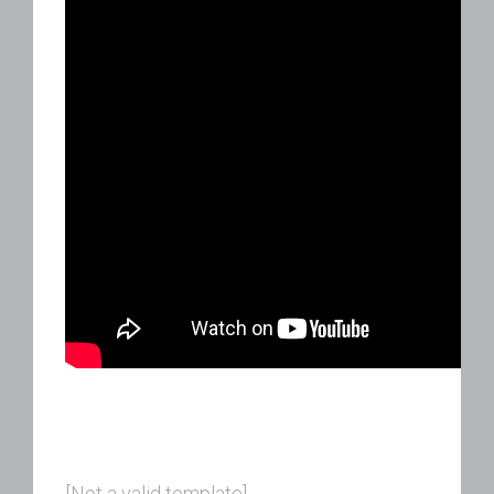
[Not a valid template]