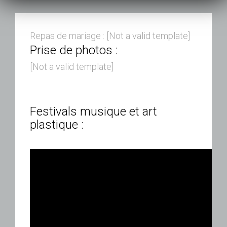
Repas de mariage : [Not a valid template]
Prise de photos :
[Not a valid template]
Festivals musique et art
plastique :