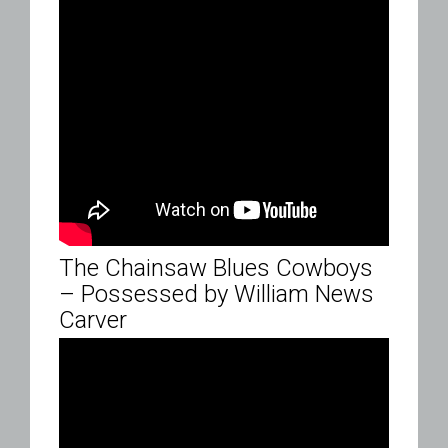
The Chainsaw Blues Cowboys
– Possessed by William News
Carver