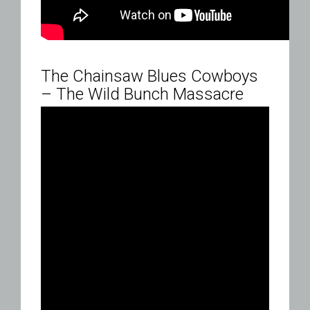
The Chainsaw Blues Cowboys
– The Wild Bunch Massacre