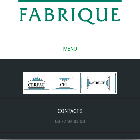
MENU
CONTACTS
06 77 84 03 38