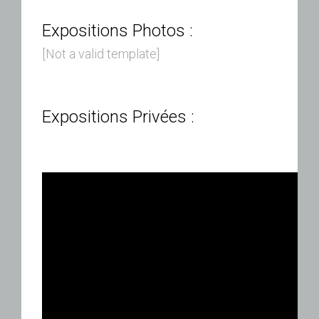
Expositions Photos :
[Not a valid template]
Expositions Privées :