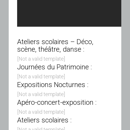
Ateliers scolaires – Déco,
scène, théâtre, danse :
[Not a valid template]
Journées du Patrimoine :
[Not a valid template]
Expositions Nocturnes :
[Not a valid template]
Apéro-concert-exposition :
[Not a valid template]
Ateliers scolaires :
[Not a valid template]