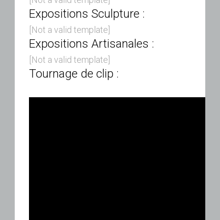
Expositions Sculpture :
[Not a valid template]
Expositions Artisanales :
[Not a valid template]
Tournage de clip :