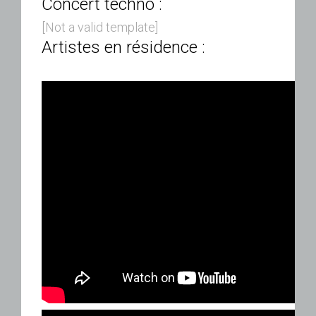
Concert techno :
[Not a valid template]
Artistes en résidence :