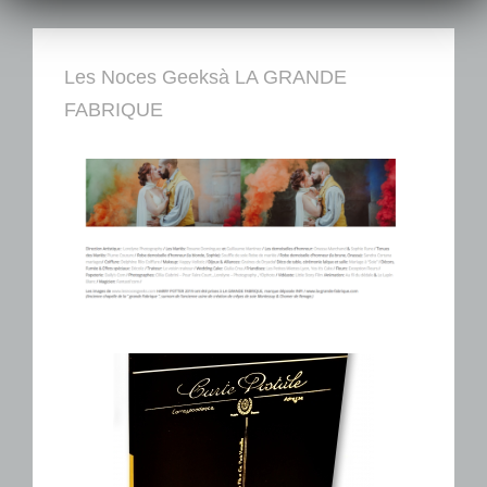
Les Noces Geeksà LA GRANDE
FABRIQUE