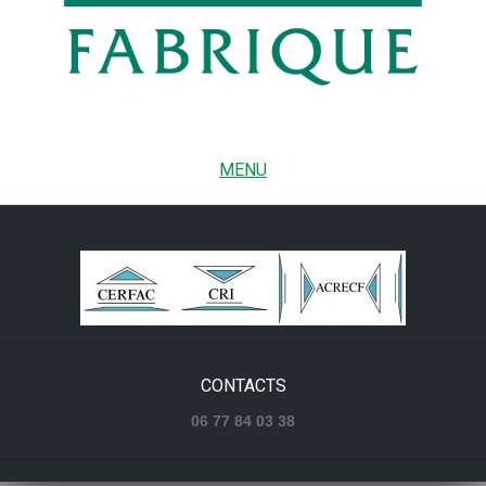
MENU
CONTACTS
06 77 84 03 38